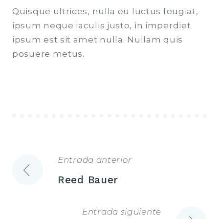
Quisque ultrices, nulla eu luctus feugiat,
ipsum neque iaculis justo, in imperdiet
ipsum est sit amet nulla. Nullam quis
posuere metus.
Entrada anterior
Navegación
Reed Bauer
de
Entrada siguiente