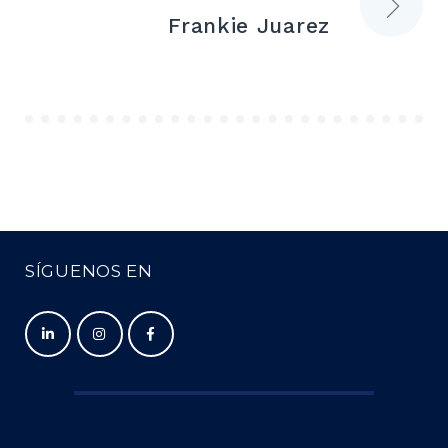
entradas
Frankie Juarez
SÍGUENOS EN