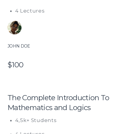
4 Lectures
JOHN DOE
$100
The Complete Introduction To
Mathematics and Logics
4,5k+ Students