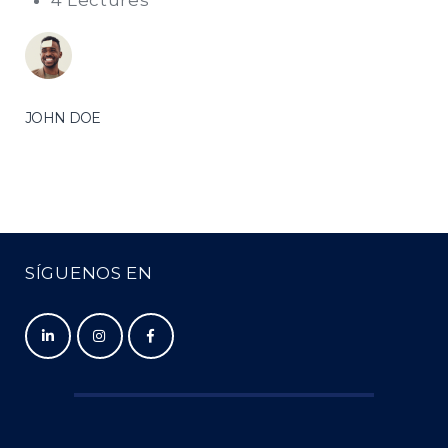
4 Lectures
JOHN DOE
SÍGUENOS EN