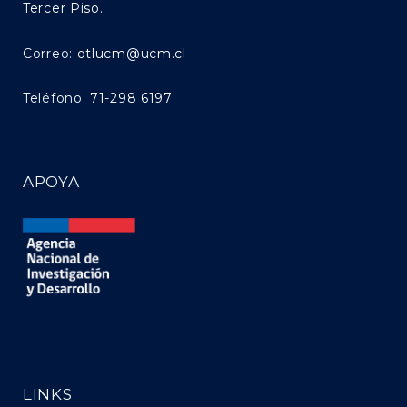
Tercer Piso.
Correo:
otlucm@ucm.cl
Teléfono:
71-298 6197
APOYA
LINKS