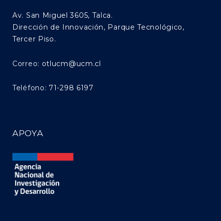
Av. San Miguel 3605, Talca.
Dirección de Innovación, Parque Tecnológico,
Tercer Piso.
Correo:
otlucm@ucm.cl
Teléfono:
71-298 6197
APOYA