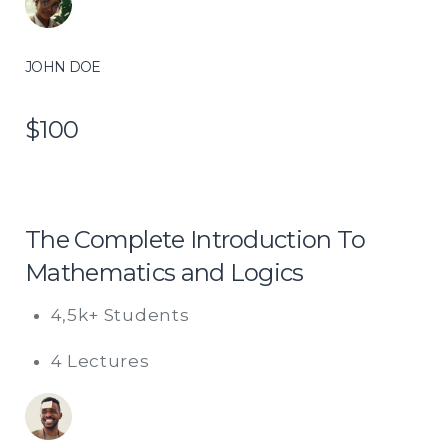
JOHN DOE
$100
The Complete Introduction To
Mathematics and Logics
4,5k+ Students
4 Lectures