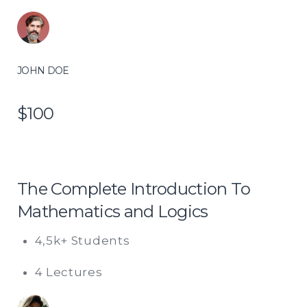
JOHN DOE
$100
The Complete Introduction To
Mathematics and Logics
4,5k+ Students
4 Lectures